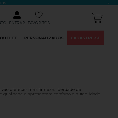
x
NTO
ENTRAR
FAVORITOS
OUTLET
PERSONALIZADOS
CADASTRE-SE
 vao oferecer mais firmeza, liberdade de
 qualidade e apresentam conforto e durabilidade.