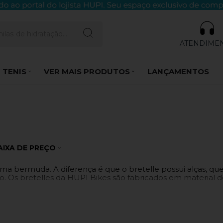
ATENDIME
 TENIS
VER MAIS PRODUTOS
LANÇAMENTOS
AIXA DE PREÇO
ma bermuda. A diferença é que o bretelle possui alças, que
Os bretelles da HUPI Bikes são fabricados em material de