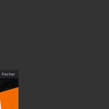
Fechar