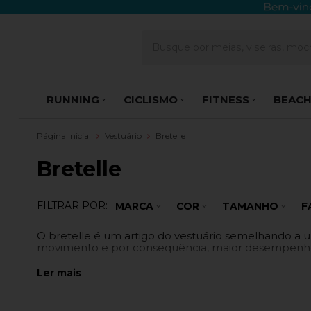
RUNNING
CICLISMO
FITNESS
BEACH
Página Inicial
Vestuário
Bretelle
Bretelle
FILTRAR POR:
MARCA
COR
TAMANHO
F
O bretelle é um artigo do vestuário semelhando a u
movimento e por consequência, maior desempenho. 
Ler mais