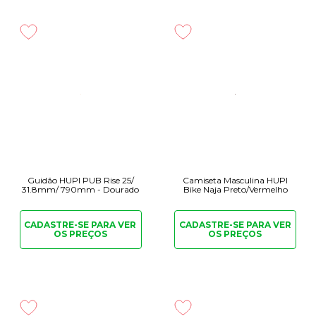
Guidão HUPI PUB Rise 25/
Camiseta Masculina HUPI
31.8mm/ 790mm - Dourado
Bike Naja Preto/Vermelho
CADASTRE-SE PARA
VER
CADASTRE-SE PARA
VER
OS PREÇOS
OS PREÇOS