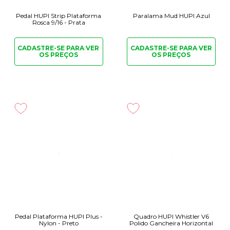
Pedal HUPI Strip Plataforma
Paralama Mud HUPI Azul
Rosca 9/16 - Prata
CADASTRE-SE PARA
VER
CADASTRE-SE PARA
VER
OS PREÇOS
OS PREÇOS
Pedal Plataforma HUPI Plus -
Quadro HUPI Whistler V6
Nylon - Preto
Polido Gancheira Horizontal