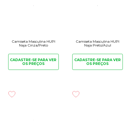
Camiseta Masculina HUPI
Camiseta Masculina HUPI
Naja Cinza/Preto
Naja Preto/Azul
CADASTRE-SE PARA
VER
CADASTRE-SE PARA
VER
OS PREÇOS
OS PREÇOS