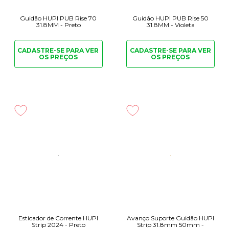
Guidão HUPI PUB Rise 70
Guidão HUPI PUB Rise 50
31.8MM - Preto
31.8MM - Violeta
CADASTRE-SE PARA
VER
CADASTRE-SE PARA
VER
OS PREÇOS
OS PREÇOS
Esticador de Corrente HUPI
Avanço Suporte Guidão HUPI
Strip 2024 - Preto
Strip 31.8mm 50mm -