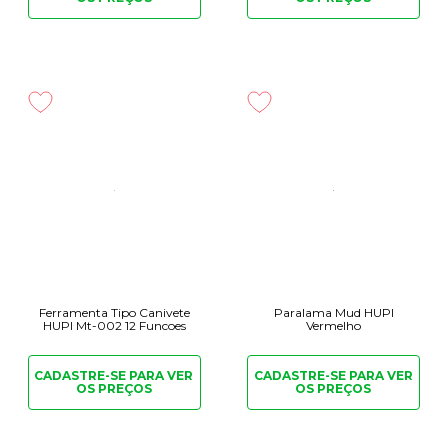
Ferramenta Tipo Canivete
Paralama Mud HUPI
HUPI Mt-002 12 Funcoes
Vermelho
CADASTRE-SE PARA
VER
CADASTRE-SE PARA
VER
OS PREÇOS
OS PREÇOS