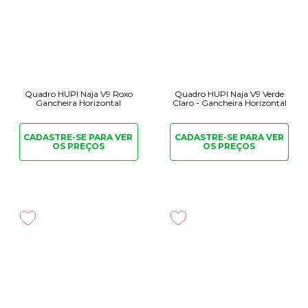
Quadro HUPI Naja V9 Roxo
Quadro HUPI Naja V9 Verde
Gancheira Horizontal
Claro - Gancheira Horizontal
CADASTRE-SE PARA
VER
CADASTRE-SE PARA
VER
OS PREÇOS
OS PREÇOS