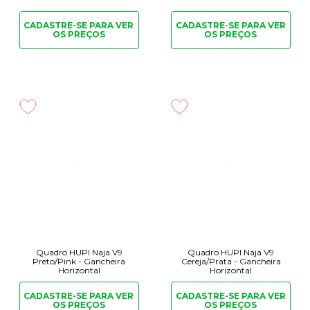
CADASTRE-SE PARA
VER
CADASTRE-SE PARA
VER
OS PREÇOS
OS PREÇOS
Quadro HUPI Naja V9
Quadro HUPI Naja V9
Preto/Pink - Gancheira
Cereja/Prata - Gancheira
Horizontal
Horizontal
CADASTRE-SE PARA
VER
CADASTRE-SE PARA
VER
OS PREÇOS
OS PREÇOS