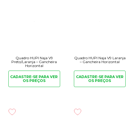
Quadro HUPI Naja V9
Quadro HUPI Naja V9 Laranja
Preto/Laranja – Gancheira
– Gancheira Horizontal
Horizontal
CADASTRE-SE PARA
VER
CADASTRE-SE PARA
VER
OS PREÇOS
OS PREÇOS