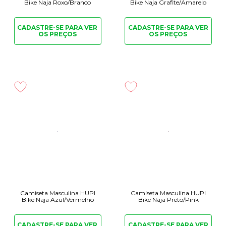
Bike Naja Roxo/Branco
Bike Naja Grafite/Amarelo
CADASTRE-SE PARA
VER
CADASTRE-SE PARA
VER
OS PREÇOS
OS PREÇOS
Camiseta Masculina HUPI
Camiseta Masculina HUPI
Bike Naja Azul/Vermelho
Bike Naja Preto/Pink
CADASTRE-SE PARA
VER
CADASTRE-SE PARA
VER