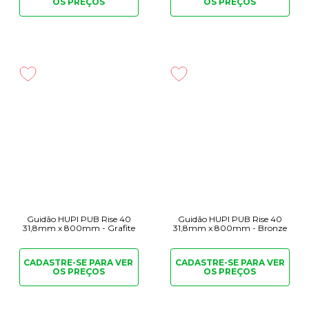
OS PREÇOS
OS PREÇOS
Guidão HUPI PUB Rise 40
Guidão HUPI PUB Rise 40
31,8mm x 800mm - Grafite
31,8mm x 800mm - Bronze
CADASTRE-SE PARA
VER
CADASTRE-SE PARA
VER
OS PREÇOS
OS PREÇOS