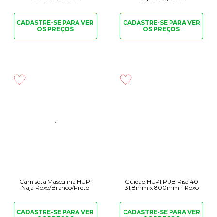
CADASTRE-SE PARA
VER
CADASTRE-SE PARA
VER
OS PREÇOS
OS PREÇOS
Camiseta Masculina HUPI
Guidão HUPI PUB Rise 40
Naja Roxo/Branco/Preto
31,8mm x 800mm - Roxo
CADASTRE-SE PARA
VER
CADASTRE-SE PARA
VER