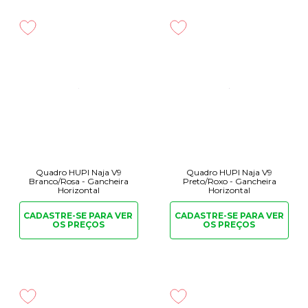
Quadro HUPI Naja V9
Quadro HUPI Naja V9
Branco/Rosa - Gancheira
Preto/Roxo - Gancheira
Horizontal
Horizontal
CADASTRE-SE PARA
VER
CADASTRE-SE PARA
VER
OS PREÇOS
OS PREÇOS