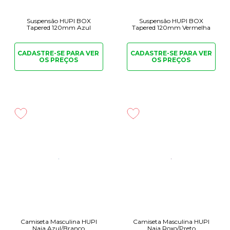
Suspensão HUPI BOX
Suspensão HUPI BOX
Tapered 120mm Azul
Tapered 120mm Vermelha
CADASTRE-SE PARA
VER
CADASTRE-SE PARA
VER
OS PREÇOS
OS PREÇOS
Camiseta Masculina HUPI
Camiseta Masculina HUPI
Naja Azul/Branco
Naja Roxo/Preto