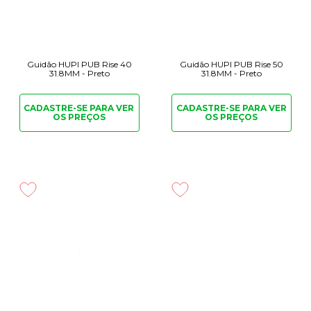
Guidão HUPI PUB Rise 40
Guidão HUPI PUB Rise 50
31.8MM - Preto
31.8MM - Preto
CADASTRE-SE PARA
VER
CADASTRE-SE PARA
VER
OS PREÇOS
OS PREÇOS