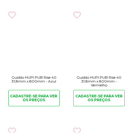
Guidão HUPI PUB Rise 40
Guidão HUPI PUB Rise 40
31,8mm x 800mm - Azul
31,8mm x 800mm -
Vermelho
CADASTRE-SE PARA
VER
CADASTRE-SE PARA
VER
OS PREÇOS
OS PREÇOS