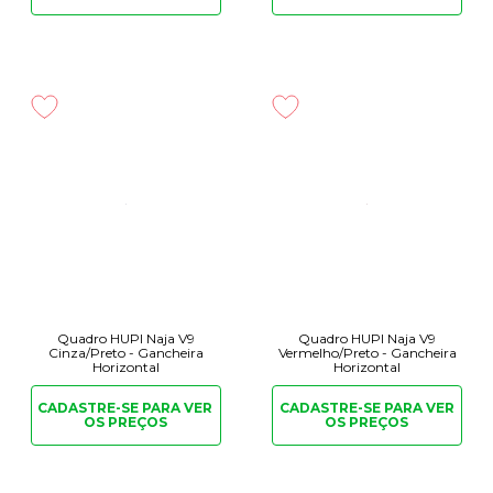
Quadro HUPI Naja V9
Quadro HUPI Naja V9
Cinza/Preto - Gancheira
Vermelho/Preto - Gancheira
Horizontal
Horizontal
CADASTRE-SE PARA
VER
CADASTRE-SE PARA
VER
OS PREÇOS
OS PREÇOS