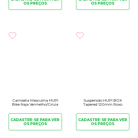
OS PREÇOS
OS PREÇOS
Camiseta Masculina HUPI
Suspensão HUPI BOX
Bike Naja Vermelho/Cinza
Tapered 120mm Roxo
CADASTRE-SE PARA
VER
CADASTRE-SE PARA
VER
OS PREÇOS
OS PREÇOS