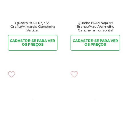
Quadro HUPI Naja V9
Quadro HUPI Naja V9
Grafite/Amarelo Gancheira
Branco/Azul/Vermelho
Vertical
Gancheira Horizontal
CADASTRE-SE PARA
VER
CADASTRE-SE PARA
VER
OS PREÇOS
OS PREÇOS