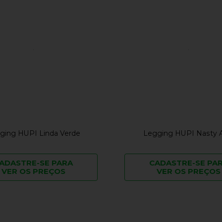
ging HUPI Linda Verde
Legging HUPI Nasty 
ADASTRE-SE PARA
CADASTRE-SE PA
VER OS PREÇOS
VER OS PREÇOS