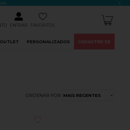
x
NTO
ENTRAR
FAVORITOS
OUTLET
PERSONALIZADOS
CADASTRE-SE
ORDENAR POR:
MAIS RECENTES