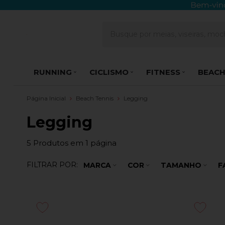
RUNNING
CICLISMO
FITNESS
BEACH
Página Inicial
Beach Tennis
Legging
Legging
5
Produtos em
1
página
FILTRAR POR:
MARCA
COR
TAMANHO
F