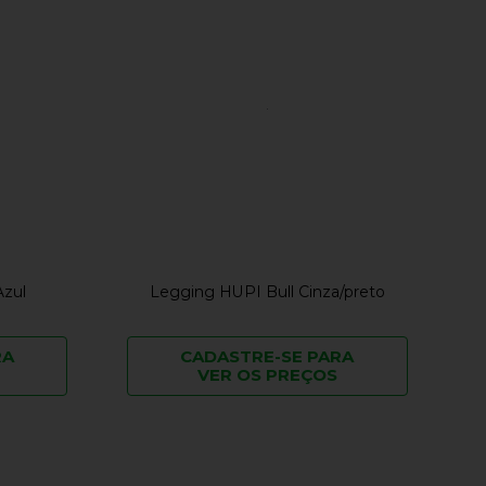
Azul
Legging HUPI Bull Cinza/preto
RA
CADASTRE-SE PARA
VER OS PREÇOS