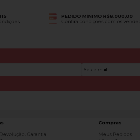
TIS
PEDIDO MÍNIMO R$8.000,00
Condições
Confira condições com os vende
as
Compras
 Devolução, Garantia
Meus Pedidos