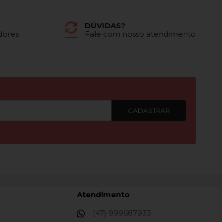
DÚVIDAS?
dores
Fale com nosso atendimento
CADASTRAR
Atendimento
(47) 999687933