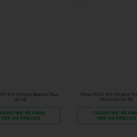
PI Pró Emana Branco Plus
Meia HUPI Pró Emana Pr
42-46
Menores 34-38
ADASTRE-SE PARA
CADASTRE-SE PA
VER OS PREÇOS
VER OS PREÇOS