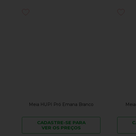
Meia HUPI Pró Emana Branco
Meia
CADASTRE-SE PARA
C
VER OS PREÇOS