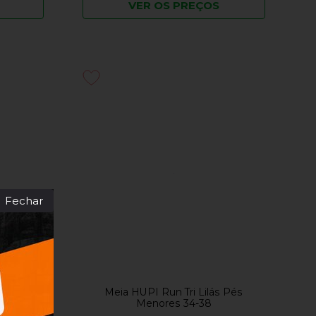
VER OS PREÇOS
Fechar
anco
Meia HUPI Run Tri Lilás Pés
Menores 34-38