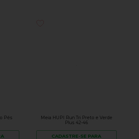
co Pés
Meia HUPI Run Tri Preto e Verde
Plus 42-46
RA
CADASTRE-SE PARA