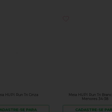
ia HUPI Run Tri Cinza
Meia HUPI Run Tri Bran
Menores 34-38
ADASTRE-SE PARA
CADASTRE-SE PA