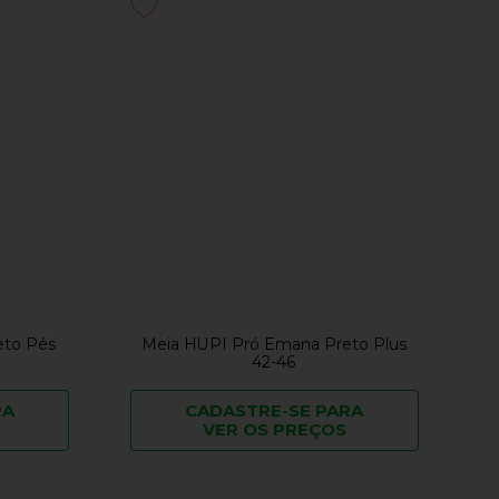
eto Pés
Meia HUPI Pró Emana Preto Plus
42-46
RA
CADASTRE-SE PARA
VER OS PREÇOS