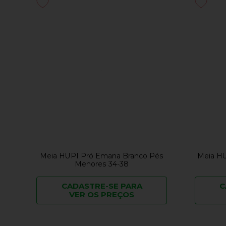
Meia HUPI Pró Emana Branco Pés
Meia HU
Menores 34-38
CADASTRE-SE PARA
C
VER OS PREÇOS