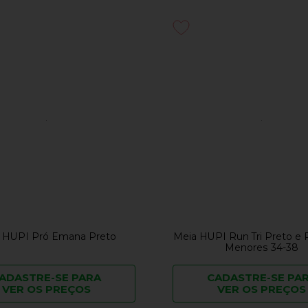
 HUPI Pró Emana Preto
Meia HUPI Run Tri Preto e
Menores 34-38
ADASTRE-SE PARA
CADASTRE-SE PA
VER OS PREÇOS
VER OS PREÇOS