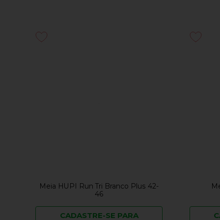
Meia HUPI Run Tri Branco Plus 42-
Me
46
CADASTRE-SE PARA
C