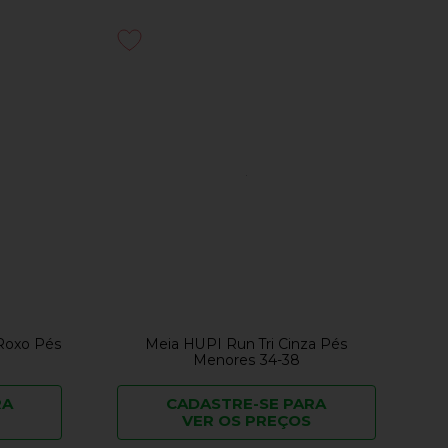
 Roxo Pés
Meia HUPI Run Tri Cinza Pés
Menores 34-38
RA
CADASTRE-SE PARA
VER OS PREÇOS