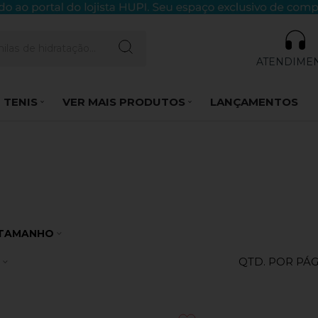
ATENDIME
 TENIS
VER MAIS PRODUTOS
LANÇAMENTOS
TAMANHO
QTD. POR PÁ