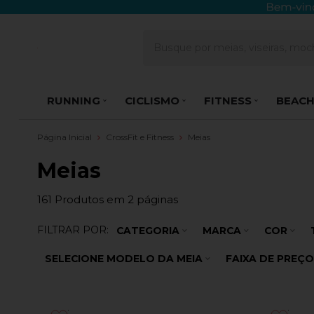
RUNNING
CICLISMO
FITNESS
BEACH
Página Inicial
CrossFit e Fitness
Meias
Meias
161
Produtos em
2
páginas
FILTRAR POR:
CATEGORIA
MARCA
COR
SELECIONE MODELO DA MEIA
FAIXA DE PREÇO