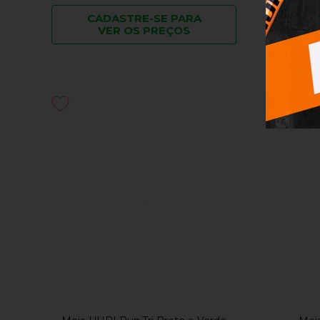
CADASTRE-SE PARA
C
VER OS PREÇOS