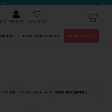
x
NTO
ENTRAR
FAVORITOS
OUTLET
PERSONALIZADOS
CADASTRE-SE
GINA
ORDENAR POR:
MAIS RECENTES