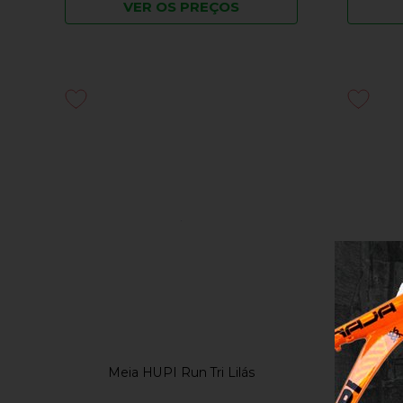
VER OS PREÇOS
Meia HUPI Run Tri Lilás
Meia H