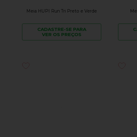
Meia HUPI Run Tri Preto e Verde
Me
CADASTRE-SE PARA
C
VER OS PREÇOS