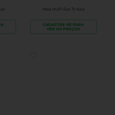
Run
Meia HUPI Run Tri Azul
RA
CADASTRE-SE PARA
VER OS PREÇOS