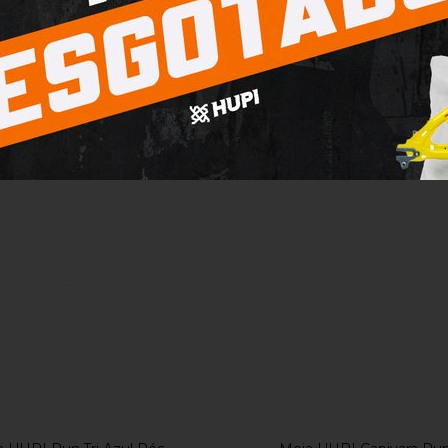
ADASTRE-SE PARA
CADASTRE-SE PA
VER OS PREÇOS
VER OS PREÇOS