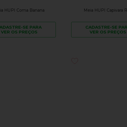
ia HUPI Coma Banana
Meia HUPI Capivara 
ADASTRE-SE PARA
CADASTRE-SE PA
VER OS PREÇOS
VER OS PREÇOS