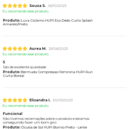
Souza S.
26/10/2023
Eu recomendo esse produto.
Produto:
Luva Ciclismo HUPI Eco Dedo Curto Splash
Amarelo/Preto
Aurea M.
25/06/2023
Eu recomendo esse produto.
5
São de excelente qualidade
Produto:
Bermuda Compressao Feminina HUPI Run
Curta Boreal
Elisandra I.
30/03/2023
Eu recomendo esse produto.
Funcional
Não tivemos reclamações sobre o produto e estamos
conseguindo fazer um bom giro
Produto:
Óculos de Sol HUPI Bornio Preto - Lente