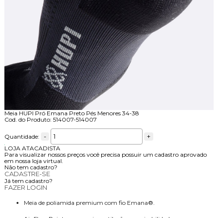
Meia HUPI Pró Emana Preto Pés Menores 34-38
Cod. do Produto: 514007-514007
-
+
Quantidade:
LOJA ATACADISTA
Para visualizar nossos preços você precisa possuir um cadastro aprovado
em nossa loja virtual.
Não tem cadastro?
CADASTRE-SE
Já tem cadastro?
FAZER LOGIN
Meia de poliamida premium com fio Emana®.