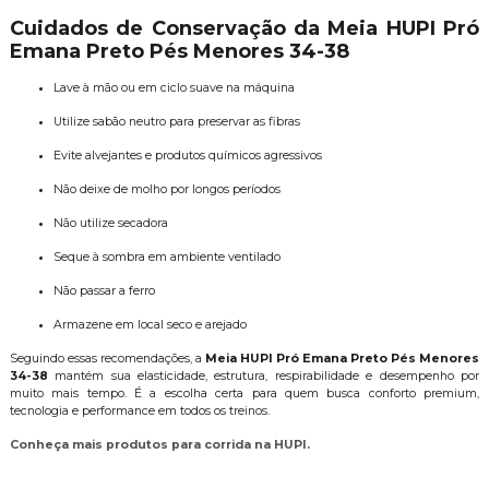
Cuidados de Conservação da Meia HUPI Pró
Emana Preto Pés Menores 34-38
Lave à mão ou em ciclo suave na máquina
Utilize sabão neutro para preservar as fibras
Evite alvejantes e produtos químicos agressivos
Não deixe de molho por longos períodos
Não utilize secadora
Seque à sombra em ambiente ventilado
Não passar a ferro
Armazene em local seco e arejado
Seguindo essas recomendações, a
Meia HUPI Pró Emana Preto Pés Menores
34-38
mantém sua elasticidade, estrutura, respirabilidade e desempenho por
muito mais tempo. É a escolha certa para quem busca conforto premium,
tecnologia e performance em todos os treinos.
Conheça mais produtos para corrida na HUPI.