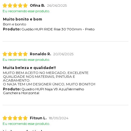
Ofina B.
26/06/2025
Eu recomendo esse produto.
Muito bonito e bom
Bom e bonito
Produto:
Guidão HUPI RIDE Rise 30 700mm - Preto
Ronaldo R.
20/06/2025
Eu recomendo esse produto.
Muita beleza e qualidade!!
MUITO BEM ACEITO NO MERCADO, EXCELENTE
QUALIDADE NOS MATERIAIS, PINTURA E
ACABAMENTO.
O NAJA TEM UM DESIGNER ÚNICO, MUITO BONITO!!
Produto:
Quadro HUPI Naja V9 Azul/Vermelho
Gancheira Horizontal
Fitsun L.
18/09/2024
Eu recomendo esse produto.