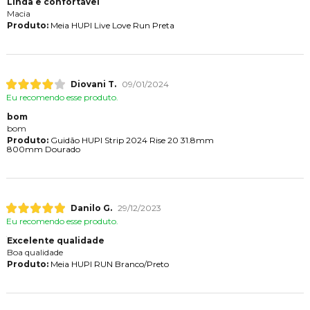
Linda e confortável
Macia
Produto:
Meia HUPI Live Love Run Preta
Diovani T.
09/01/2024
Eu recomendo esse produto.
bom
bom
Produto:
Guidão HUPI Strip 2024 Rise 20 31.8mm
800mm Dourado
Danilo G.
29/12/2023
Eu recomendo esse produto.
Excelente qualidade
Boa qualidade
Produto:
Meia HUPI RUN Branco/Preto