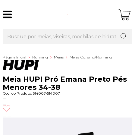
Página Inicial
Running
Meias
Meias Ciclismo/Running
Meia HUPI Pró Emana Preto Pés
Menores 34-38
Cod. do Produto: 514007-514007