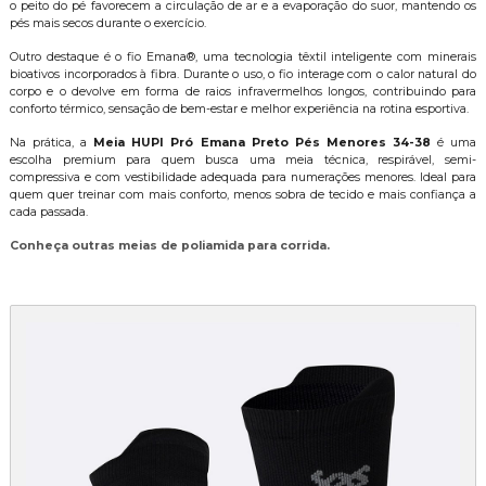
o peito do pé favorecem a circulação de ar e a evaporação do suor, mantendo os
pés mais secos durante o exercício.
Outro destaque é o fio Emana®, uma tecnologia têxtil inteligente com minerais
bioativos incorporados à fibra. Durante o uso, o fio interage com o calor natural do
corpo e o devolve em forma de raios infravermelhos longos, contribuindo para
conforto térmico, sensação de bem-estar e melhor experiência na rotina esportiva.
Na prática, a
Meia HUPI Pró Emana Preto Pés Menores 34-38
é uma
escolha premium para quem busca uma meia técnica, respirável, semi-
compressiva e com vestibilidade adequada para numerações menores. Ideal para
quem quer treinar com mais conforto, menos sobra de tecido e mais confiança a
cada passada.
Conheça outras
meias de poliamida para corrida
.