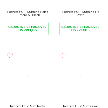
Pochete HUPI Running Porta
Pochete HUPI Running Fit
Número All Black
Preto
CADASTRE-SE PARA
VER
CADASTRE-SE PARA
VER
OS PREÇOS
OS PREÇOS
Pochete HUPI Slim Preto
Pochete HUPI Slim Coral