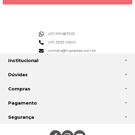
(47) 999687933
(47) 3633-0600
contato@hupibikes.com.br
Institucional
Dúvidas
Compras
Pagamento
Segurança