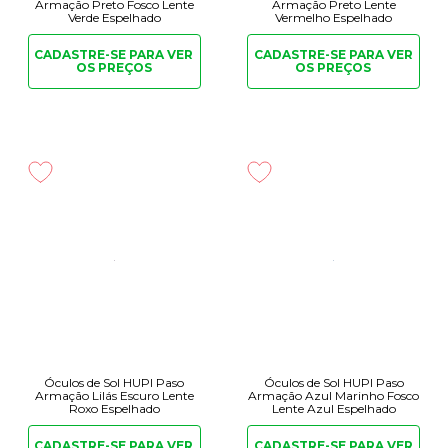
Armação Preto Fosco Lente
Armação Preto Lente
Verde Espelhado
Vermelho Espelhado
CADASTRE-SE PARA
VER
CADASTRE-SE PARA
VER
OS PREÇOS
OS PREÇOS
Óculos de Sol HUPI Paso
Óculos de Sol HUPI Paso
Armação Lilás Escuro Lente
Armação Azul Marinho Fosco
Roxo Espelhado
Lente Azul Espelhado
CADASTRE-SE PARA
VER
CADASTRE-SE PARA
VER