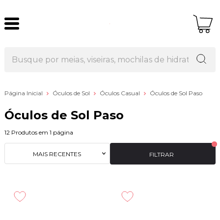
Página Inicial
Óculos de Sol
Óculos Casual
Óculos de Sol Paso
Óculos de Sol Paso
12
Produtos em
1
página
MAIS RECENTES
FILTRAR