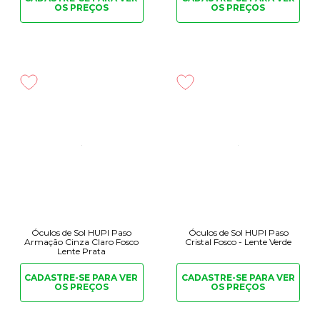
OS PREÇOS
OS PREÇOS
Óculos de Sol HUPI Paso
Óculos de Sol HUPI Paso
Armação Cinza Claro Fosco
Cristal Fosco - Lente Verde
Lente Prata
CADASTRE-SE PARA
VER
CADASTRE-SE PARA
VER
OS PREÇOS
OS PREÇOS