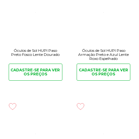
Óculos de Sol HUPI Paso
Óculos de Sol HUPI Paso
Preto Fosco Lente Dourado
Armação Preto e Azul Lente
Roxo Espelhado
CADASTRE-SE PARA
VER
CADASTRE-SE PARA
VER
OS PREÇOS
OS PREÇOS