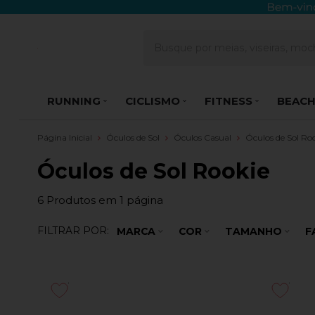
RUNNING
CICLISMO
FITNESS
BEACH
Página Inicial
Óculos de Sol
Óculos Casual
Óculos de Sol Ro
Óculos de Sol Rookie
6
Produtos em
1
página
FILTRAR POR:
MARCA
COR
TAMANHO
F