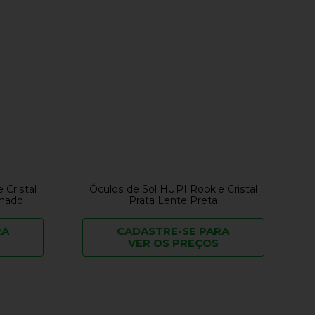
 Cristal
Óculos de Sol HUPI Rookie Cristal
lhado
Prata Lente Preta
RA
CADASTRE-SE PARA
VER OS PREÇOS