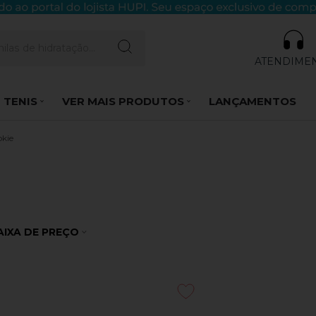
ATENDIME
 TENIS
VER MAIS PRODUTOS
LANÇAMENTOS
okie
AIXA DE PREÇO