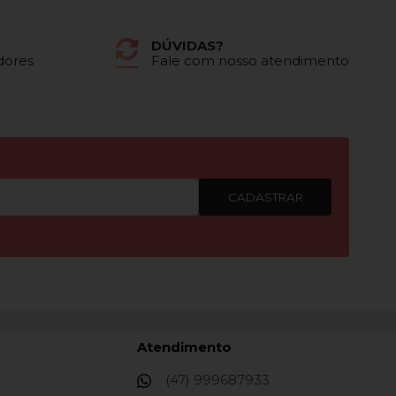
DÚVIDAS?
dores
Fale com nosso atendimento
CADASTRAR
Atendimento
(47) 999687933