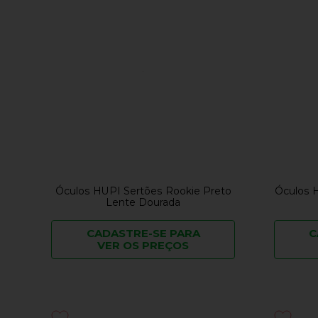
Óculos HUPI Sertões Rookie Preto
Óculos H
Lente Dourada
CADASTRE-SE PARA
C
VER OS PREÇOS