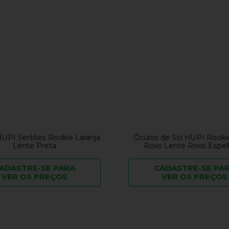
UPI Sertões Rookie Laranja
Óculos de Sol HUPI Rookie
Lente Preta
Roxo Lente Roxo Espe
ADASTRE-SE PARA
CADASTRE-SE PA
VER OS PREÇOS
VER OS PREÇOS