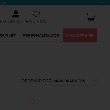
x
NTO
ENTRAR
FAVORITOS
OUTLET
PERSONALIZADOS
CADASTRE-SE
ORDENAR POR:
MAIS RECENTES