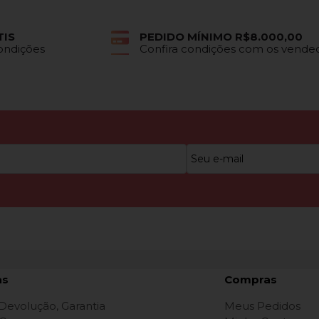
TIS
PEDIDO MÍNIMO R$8.000,00
Condições
Confira condições com os vende
as
Compras
 Devolução, Garantia
Meus Pedidos