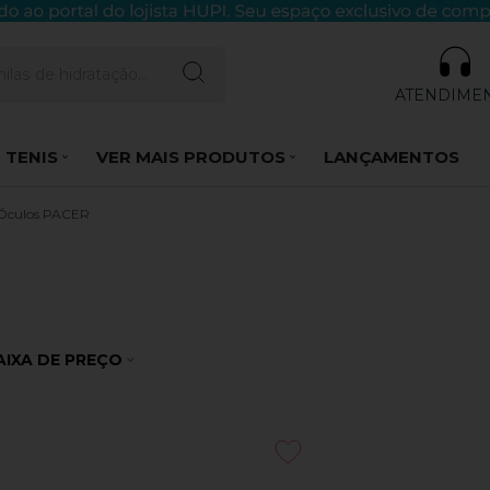
ATENDIME
 TENIS
VER MAIS PRODUTOS
LANÇAMENTOS
Óculos PACER
AIXA DE PREÇO