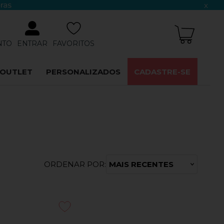
x
NTO
ENTRAR
FAVORITOS
OUTLET
PERSONALIZADOS
CADASTRE-SE
ORDENAR POR:
MAIS RECENTES