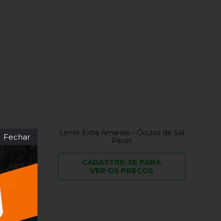
culos de
Lente Extra Amarelo - Óculos de Sol
Fechar
Pacer
RA
CADASTRE-SE PARA
VER OS PREÇOS