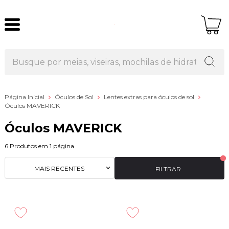
Página Inicial
Óculos de Sol
Lentes extras para óculos de sol
Óculos MAVERICK
Óculos MAVERICK
6
Produtos em
1
página
MAIS RECENTES
FILTRAR