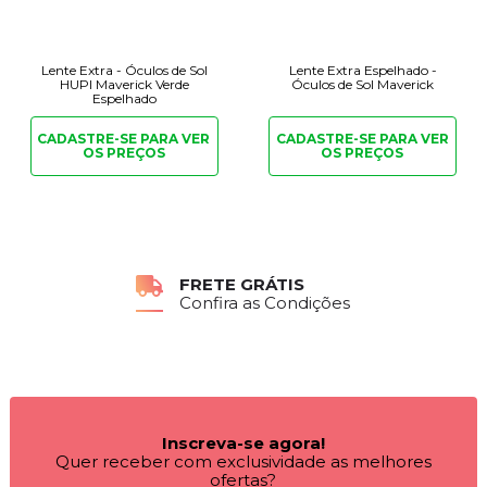
Lente Extra - Óculos de Sol
Lente Extra Espelhado -
HUPI Maverick Verde
Óculos de Sol Maverick
Espelhado
CADASTRE-SE PARA
VER
CADASTRE-SE PARA
VER
OS PREÇOS
OS PREÇOS
FRETE GRÁTIS
Confira as Condições
Inscreva-se agora!
Quer receber com exclusividade as melhores
ofertas?