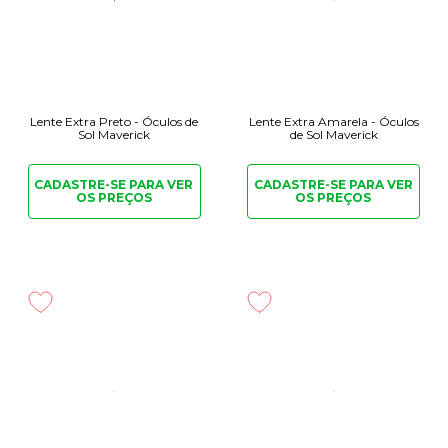
Lente Extra Preto - Óculos de
Lente Extra Amarela - Óculos
Sol Maverick
de Sol Maverick
CADASTRE-SE PARA
VER
CADASTRE-SE PARA
VER
OS PREÇOS
OS PREÇOS