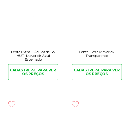
Lente Extra - Óculos de Sol
Lente Extra Maverick
HUPI Maverick Azul
Transparente
Espelhado
CADASTRE-SE PARA
VER
CADASTRE-SE PARA
VER
OS PREÇOS
OS PREÇOS