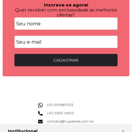
Inscreva-se agora!
Quer receber com exclusividade as melhores
ofertas?
CADASTRAR
(47) 999687933
(47) 3633-0600
contato@hupibikes.com.br
Institucional