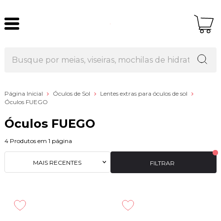
Página Inicial
Óculos de Sol
Lentes extras para óculos de sol
Óculos FUEGO
Óculos FUEGO
4
Produtos em
1
página
MAIS RECENTES
FILTRAR