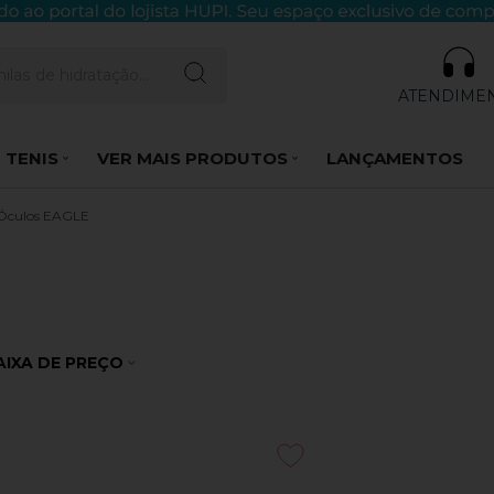
ATENDIME
 TENIS
VER MAIS PRODUTOS
LANÇAMENTOS
Óculos EAGLE
AIXA DE PREÇO