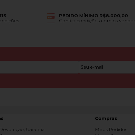
TIS
PEDIDO MÍNIMO R$8.000,00
Condições
Confira condições com os vende
as
Compras
 Devolução, Garantia
Meus Pedidos