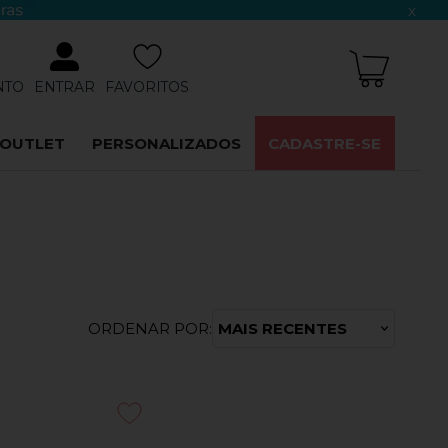
x
NTO
ENTRAR
FAVORITOS
OUTLET
PERSONALIZADOS
CADASTRE-SE
ORDENAR POR:
MAIS RECENTES