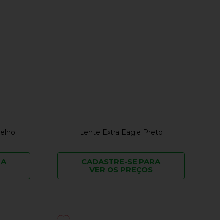
melho
Lente Extra Eagle Preto
RA
CADASTRE-SE PARA
VER OS PREÇOS