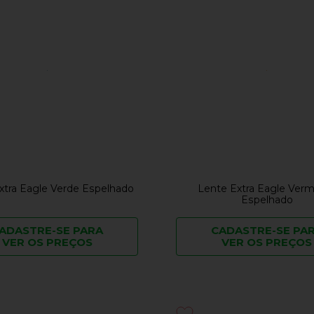
xtra Eagle Verde Espelhado
Lente Extra Eagle Ver
Espelhado
ADASTRE-SE PARA
CADASTRE-SE PA
VER OS PREÇOS
VER OS PREÇOS