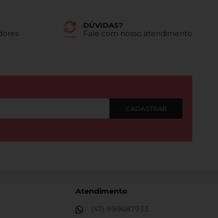
DÚVIDAS?
dores
Fale com nosso atendimento
CADASTRAR
Atendimento
(47) 999687933