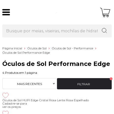
Página Inicial
Óculos de Sol
Óculos de Sol - Performance
Óculos de Sol Performance Edge
Óculos de Sol Performance Edge
4
Produtos em
1
página
MAIS RECENTES
FILTRAR
Óculos de Sol HUPI Edge Cristal Rosa Lente Rosa Espelhado
Cadastre-se para
ver os preços