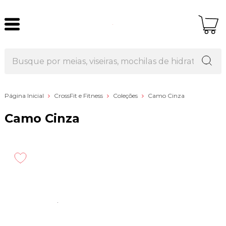
Página Inicial
CrossFit e Fitness
Coleções
Camo Cinza
Camo Cinza