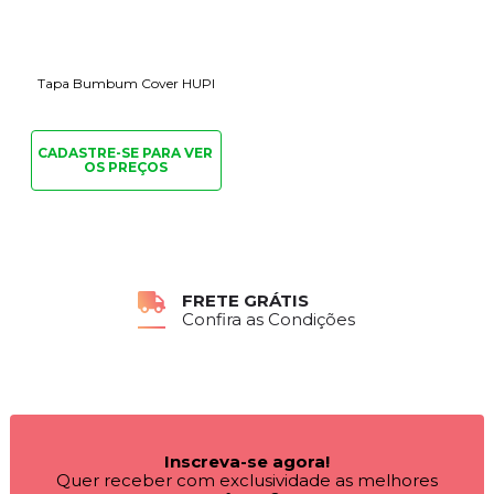
Tapa Bumbum Cover HUPI
CADASTRE-SE PARA
VER
OS PREÇOS
FRETE GRÁTIS
Confira as Condições
Inscreva-se agora!
Quer receber com exclusividade as melhores