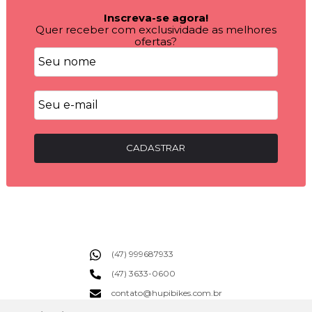
Inscreva-se agora!
Quer receber com exclusividade as melhores
ofertas?
CADASTRAR
(47) 999687933
(47) 3633-0600
contato@hupibikes.com.br