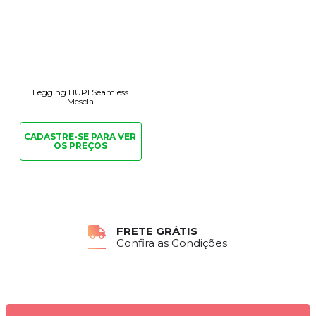
Legging HUPI Seamless
Mescla
CADASTRE-SE PARA
VER
OS PREÇOS
FRETE GRÁTIS
Confira as Condições