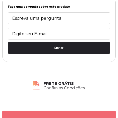
Faça uma pergunta sobre este produto
Enviar
PEDIDO MÍNIMO R$8.000,00
Confira condições com os vendedores