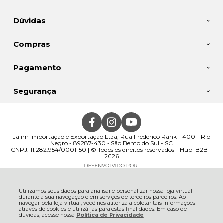
Dúvidas
Compras
Pagamento
Segurança
Jalim Importação e Exportação Ltda, Rua Frederico Rank - 400 - Rio
Negro - 89287-430 - São Bento do Sul - SC
CNPJ: 11.282.954/0001-50 | © Todos os direitos reservados - Hupi B2B -
2026
Utilizamos seus dados para analisar e personalizar nossa loja virtual
durante a sua navegação e em serviços de terceiros parceiros. Ao
navegar pela loja virtual, você nos autoriza a coletar tais informações
através do cookies e utilizá-las para estas finalidades. Em caso de
dúvidas, acesse nossa
Política de Privacidade