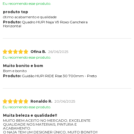
Eu recomendo esse produto.
produto top
ótimo acabamento e qualidade
Produto:
Quadro HUPI Naja V9 Roxo Gancheira
Horizontal
Ofina B.
26/06/2025
Eu recomendo esse produto.
Muito bonito e bom
Bom e bonito
Produto:
Guidão HUPI RIDE Rise 30 700mm - Preto
Ronaldo R.
20/06/2025
Eu recomendo esse produto.
Muita beleza e qualidade!!
MUITO BEM ACEITO NO MERCADO, EXCELENTE
QUALIDADE NOS MATERIAIS, PINTURA E
ACABAMENTO.
O NAJA TEM UM DESIGNER ÚNICO, MUITO BONITO!!