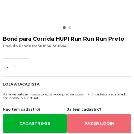
Boné para Corrida HUPI Run Run Run Preto
Cod. do Produto: 501664-501664
-
+
LOJA ATACADISTA
Para visualizar nossos preços você precisa possuir um cadastro aprovado
em nossa loja virtual.
Não tem cadastro?
Já tem cadastro?
CADASTRE-SE
FAZER LOGIN