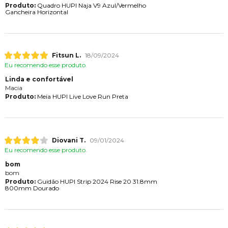
Produto:
Quadro HUPI Naja V9 Azul/Vermelho
Gancheira Horizontal
Fitsun L.
18/09/2024
Eu recomendo esse produto.
Linda e confortável
Macia
Produto:
Meia HUPI Live Love Run Preta
Diovani T.
09/01/2024
Eu recomendo esse produto.
bom
bom
Produto:
Guidão HUPI Strip 2024 Rise 20 31.8mm
800mm Dourado