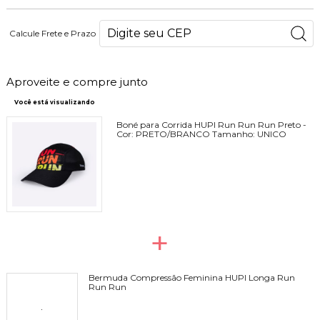
Calcule Frete e Prazo
Aproveite e compre junto
Você está visualizando
Boné para Corrida HUPI Run Run Run Preto -
Cor:
PRETO/BRANCO
Tamanho:
UNICO
+
Bermuda Compressão Feminina HUPI Longa Run
Run Run