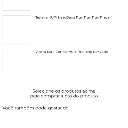
Testeira HUPI HeadBand Run Run Run Preta
Viseira para Corrida Hupi Running Is My Life
Meia HUPI Run Run Run Preto
Selecione os produtos acima
para comprar junto do produto
Você também pode gostar de