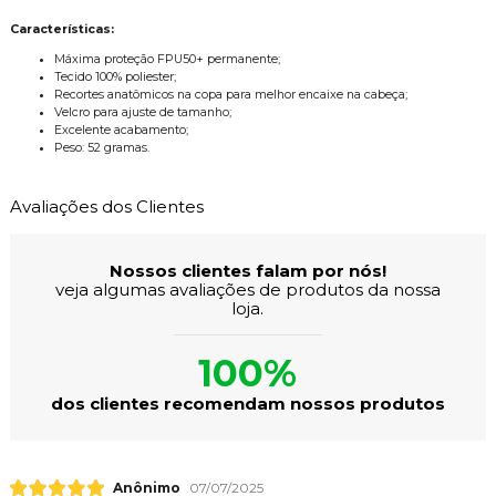
Características:
Máxima proteção FPU50+ permanente;
Tecido 100% poliester;
Recortes anatômicos na copa para melhor encaixe na cabeça;
Velcro para ajuste de tamanho;
Excelente acabamento;
Peso: 52 gramas.
Avaliações dos Clientes
Nossos clientes falam por nós!
veja algumas avaliações de produtos da nossa
loja.
100%
dos clientes recomendam nossos produtos
Anônimo
07/07/2025