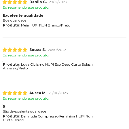
Danilo G.
29/12/2023
Eu recomendo esse produto.
Excelente qualidade
Boa qualidade
Produto:
Meia HUPI RUN Branco/Preto
Souza S.
26/10/2023
Eu recomendo esse produto.
Produto:
Luva Ciclismo HUPI Eco Dedo Curto Splash
Amarelo/Preto
Aurea M.
25/06/2023
Eu recomendo esse produto.
5
São de excelente qualidade
Produto:
Bermuda Compressao Feminina HUPI Run
Curta Boreal