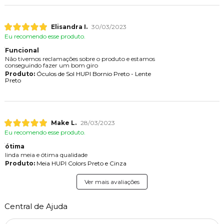
Elisandra I.
30/03/2023
Eu recomendo esse produto.
Funcional
Não tivemos reclamações sobre o produto e estamos
conseguindo fazer um bom giro
Produto:
Óculos de Sol HUPI Bornio Preto - Lente
Preto
Make L.
28/03/2023
Eu recomendo esse produto.
ótima
linda meia e ótima qualidade
Produto:
Meia HUPI Colors Preto e Cinza
Ver mais avaliações
Central de Ajuda