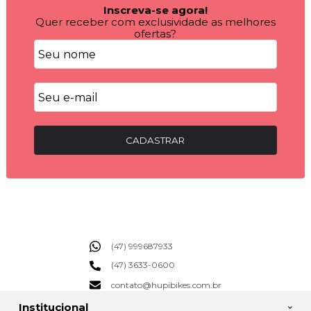
Inscreva-se agora!
Quer receber com exclusividade as melhores
ofertas?
CADASTRAR
(47) 999687933
(47) 3633-0600
contato@hupibikes.com.br
Institucional