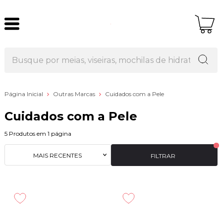
Página Inicial
Outras Marcas
Cuidados com a Pele
Cuidados com a Pele
5
Produtos em
1
página
MAIS RECENTES
FILTRAR