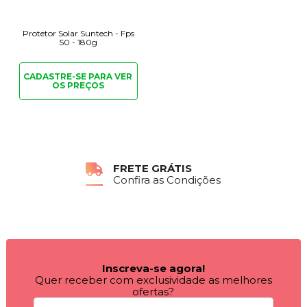
Protetor Solar Suntech - Fps
50 - 180g
CADASTRE-SE PARA
VER
OS PREÇOS
FRETE GRÁTIS
Confira as Condições
Inscreva-se agora!
Quer receber com exclusividade as melhores
ofertas?