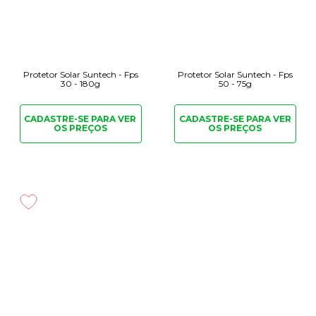
Protetor Solar Suntech - Fps
Protetor Solar Suntech - Fps
30 - 180g
50 - 75g
CADASTRE-SE PARA
VER
CADASTRE-SE PARA
VER
OS PREÇOS
OS PREÇOS