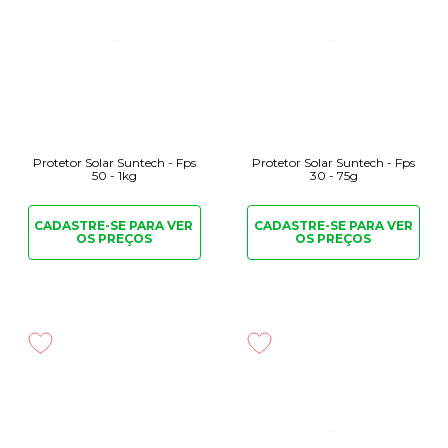
Protetor Solar Suntech - Fps
Protetor Solar Suntech - Fps
50 - 1kg
30 - 75g
CADASTRE-SE PARA
VER
CADASTRE-SE PARA
VER
OS PREÇOS
OS PREÇOS