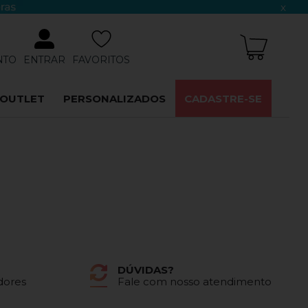
x
NTO
ENTRAR
FAVORITOS
OUTLET
PERSONALIZADOS
CADASTRE-SE
DÚVIDAS?
dores
Fale com nosso atendimento