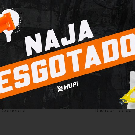
as
Compras
 Devolução, Garantia
Meus Pedidos
Comprar
Minha Conta
ca Comercial
Rastrear Pedido