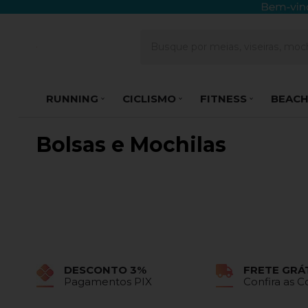
RUNNING
CICLISMO
FITNESS
BEACH
Bolsas e Mochilas
DESCONTO 3%
FRETE GRÁ
Pagamentos PIX
Confira as 