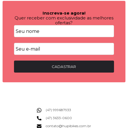
Inscreva-se agora!
Quer receber com exclusividade as melhores
ofertas?
CADASTRAR
(47) 999687933
(47) 3633-0600
contato@hupibikes.com.br