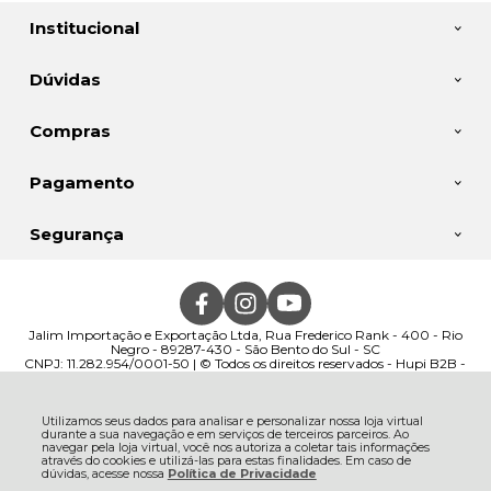
Institucional
Dúvidas
Compras
Pagamento
Segurança
Jalim Importação e Exportação Ltda, Rua Frederico Rank - 400 - Rio
Negro - 89287-430 - São Bento do Sul - SC
CNPJ: 11.282.954/0001-50 | © Todos os direitos reservados - Hupi B2B -
2026
Utilizamos seus dados para analisar e personalizar nossa loja virtual
durante a sua navegação e em serviços de terceiros parceiros. Ao
navegar pela loja virtual, você nos autoriza a coletar tais informações
através do cookies e utilizá-las para estas finalidades. Em caso de
dúvidas, acesse nossa
Política de Privacidade