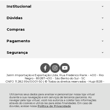
Institucional
Dúvidas
Compras
Pagamento
Segurança
Jalim Importação e Exportação Ltda, Rua Frederico Rank - 400 - Rio
Negro - 89287-430 - São Bento do Sul - SC
CNPJ: 11.282.954/0001-50 | © Todos os direitos reservados - Hupi B2B -
2026
Utilizamos seus dados para analisar e personalizar nossa loja virtual
durante a sua navegação e em serviços de terceiros parceiros. Ao
navegar pela loja virtual, você nos autoriza a coletar tais informações
através do cookies e utilizá-las para estas finalidades. Em caso de
dúvidas, acesse nossa
Política de Privacidade