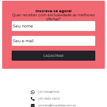
Inscreva-se agora!
Quer receber com exclusividade as melhores
ofertas?
CADASTRAR
(47) 999687933
(47) 3633-0600
contato@hupibikes.com.br