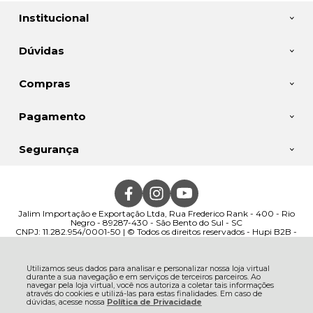
Institucional
Dúvidas
Compras
Pagamento
Segurança
Jalim Importação e Exportação Ltda, Rua Frederico Rank - 400 - Rio
Negro - 89287-430 - São Bento do Sul - SC
CNPJ: 11.282.954/0001-50 | © Todos os direitos reservados - Hupi B2B -
2026
Utilizamos seus dados para analisar e personalizar nossa loja virtual
durante a sua navegação e em serviços de terceiros parceiros. Ao
navegar pela loja virtual, você nos autoriza a coletar tais informações
através do cookies e utilizá-las para estas finalidades. Em caso de
dúvidas, acesse nossa
Política de Privacidade