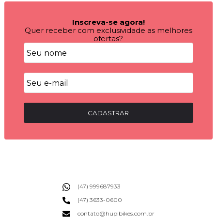
Inscreva-se agora!
Quer receber com exclusividade as melhores
ofertas?
CADASTRAR
(47) 999687933
(47) 3633-0600
contato@hupibikes.com.br