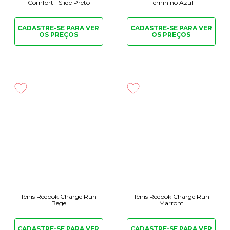
Comfort+ Slide Preto
Feminino Azul
CADASTRE-SE PARA
VER
CADASTRE-SE PARA
VER
OS PREÇOS
OS PREÇOS
Tênis Reebok Charge Run
Tênis Reebok Charge Run
Bege
Marrom
CADASTRE-SE PARA
VER
CADASTRE-SE PARA
VER