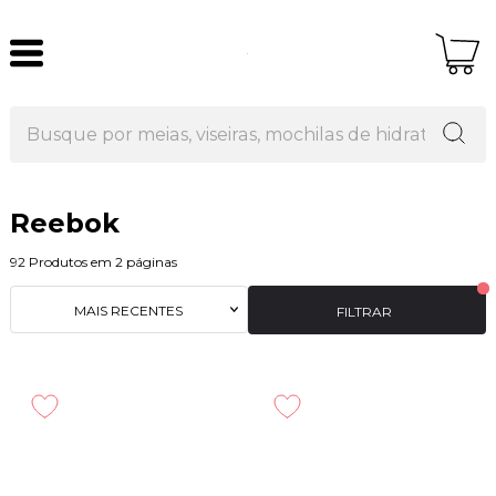
Reebok
92
Produtos em
2
páginas
MAIS RECENTES
FILTRAR