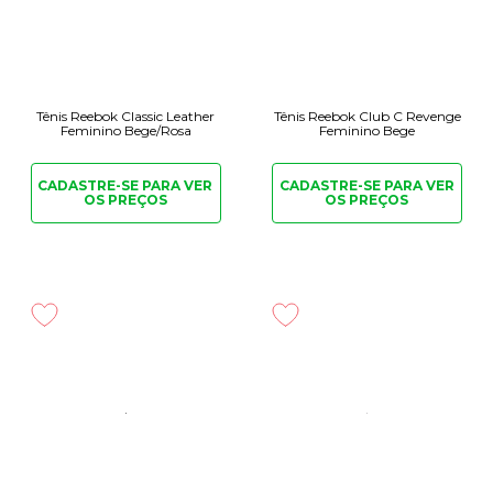
Tênis Reebok Classic Leather
Tênis Reebok Club C Revenge
Feminino Bege/Rosa
Feminino Bege
CADASTRE-SE PARA
VER
CADASTRE-SE PARA
VER
OS PREÇOS
OS PREÇOS