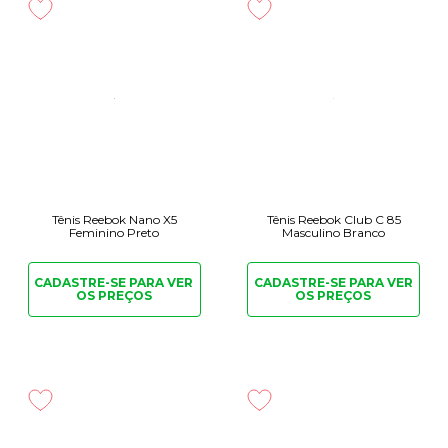
Tênis Reebok Nano X5
Tênis Reebok Club C 85
Feminino Preto
Masculino Branco
CADASTRE-SE PARA
VER
CADASTRE-SE PARA
VER
OS PREÇOS
OS PREÇOS