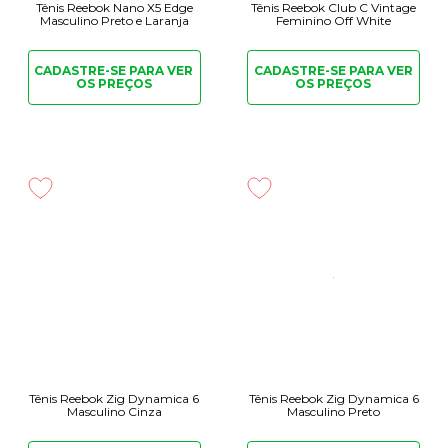
Tênis Reebok Nano X5 Edge
Tênis Reebok Club C Vintage
Masculino Preto e Laranja
Feminino Off White
CADASTRE-SE PARA
VER
CADASTRE-SE PARA
VER
OS PREÇOS
OS PREÇOS
Tênis Reebok Zig Dynamica 6
Tênis Reebok Zig Dynamica 6
Masculino Cinza
Masculino Preto