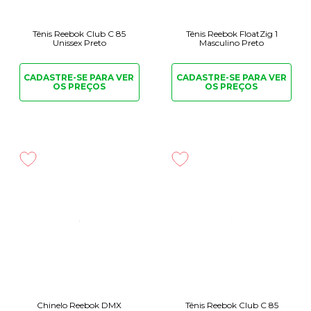
Tênis Reebok Club C 85
Tênis Reebok FloatZig 1
Unissex Preto
Masculino Preto
CADASTRE-SE PARA
VER
CADASTRE-SE PARA
VER
OS PREÇOS
OS PREÇOS
Chinelo Reebok DMX
Tênis Reebok Club C 85