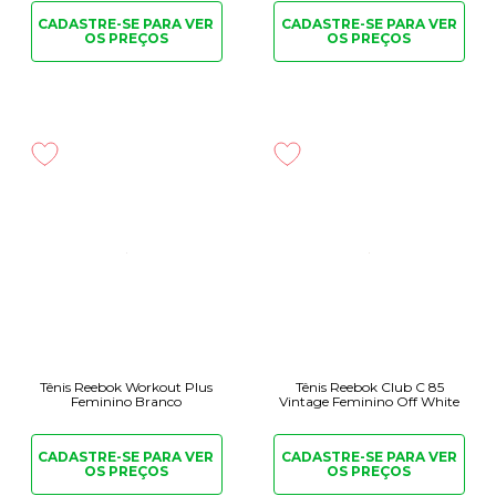
CADASTRE-SE PARA
VER
CADASTRE-SE PARA
VER
OS PREÇOS
OS PREÇOS
Tênis Reebok Workout Plus
Tênis Reebok Club C 85
Feminino Branco
Vintage Feminino Off White
CADASTRE-SE PARA
VER
CADASTRE-SE PARA
VER
OS PREÇOS
OS PREÇOS