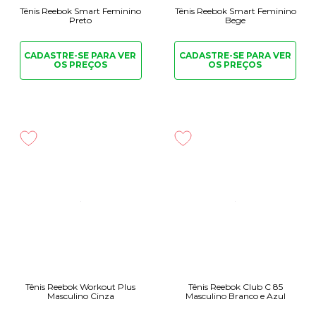
Tênis Reebok Smart Feminino
Tênis Reebok Smart Feminino
Preto
Bege
CADASTRE-SE PARA
VER
CADASTRE-SE PARA
VER
OS PREÇOS
OS PREÇOS
Tênis Reebok Workout Plus
Tênis Reebok Club C 85
Masculino Cinza
Masculino Branco e Azul