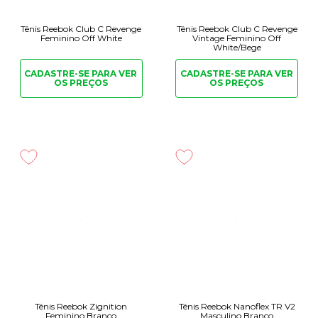
Tênis Reebok Club C Revenge
Tênis Reebok Club C Revenge
Feminino Off White
Vintage Feminino Off
White/Bege
CADASTRE-SE PARA
VER
CADASTRE-SE PARA
VER
OS PREÇOS
OS PREÇOS
Tênis Reebok Zignition
Tênis Reebok Nanoflex TR V2
Feminino Branco
Masculino Branco