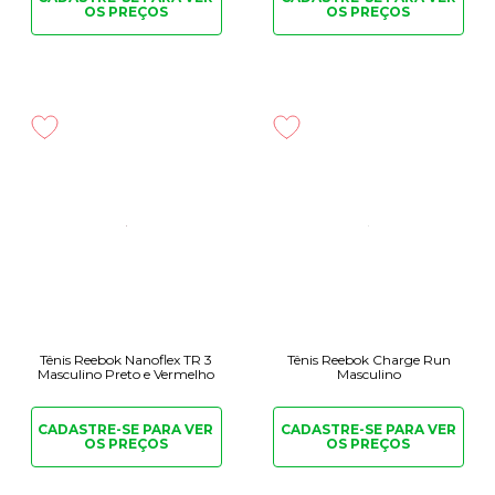
OS PREÇOS
OS PREÇOS
Tênis Reebok Nanoflex TR 3
Tênis Reebok Charge Run
Masculino Preto e Vermelho
Masculino
CADASTRE-SE PARA
VER
CADASTRE-SE PARA
VER
OS PREÇOS
OS PREÇOS