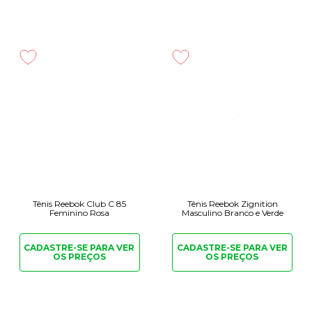
Tênis Reebok Club C 85
Tênis Reebok Zignition
Feminino Rosa
Masculino Branco e Verde
CADASTRE-SE PARA
VER
CADASTRE-SE PARA
VER
OS PREÇOS
OS PREÇOS