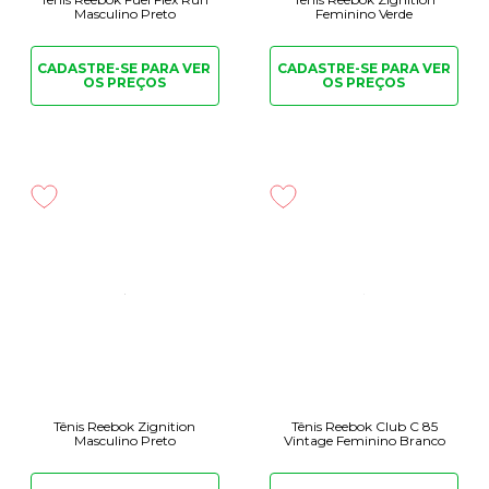
Masculino Preto
Feminino Verde
CADASTRE-SE PARA
VER
CADASTRE-SE PARA
VER
OS PREÇOS
OS PREÇOS
Tênis Reebok Zignition
Tênis Reebok Club C 85
Masculino Preto
Vintage Feminino Branco