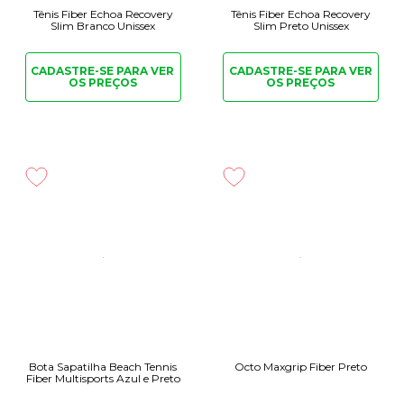
Tênis Fiber Echoa Recovery
Tênis Fiber Echoa Recovery
Slim Branco Unissex
Slim Preto Unissex
CADASTRE-SE PARA
VER
CADASTRE-SE PARA
VER
OS PREÇOS
OS PREÇOS
Bota Sapatilha Beach Tennis
Octo Maxgrip Fiber Preto
Fiber Multisports Azul e Preto