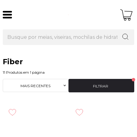
Fiber
11
Produtos em
1
página
MAIS RECENTES
FILTRAR