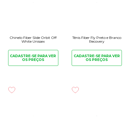
Chinelo Fiber Slide Orbit Off
Tênis Fiber Fly Preto e Branco
White Unissex
Recovery
CADASTRE-SE PARA
VER
CADASTRE-SE PARA
VER
OS PREÇOS
OS PREÇOS