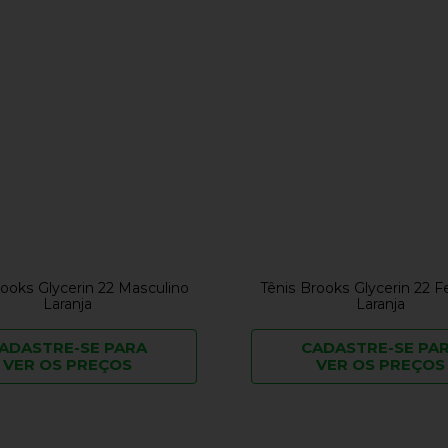
rooks Glycerin 22 Masculino
Tênis Brooks Glycerin 22 
Laranja
Laranja
ADASTRE-SE PARA
CADASTRE-SE PA
VER OS PREÇOS
VER OS PREÇOS