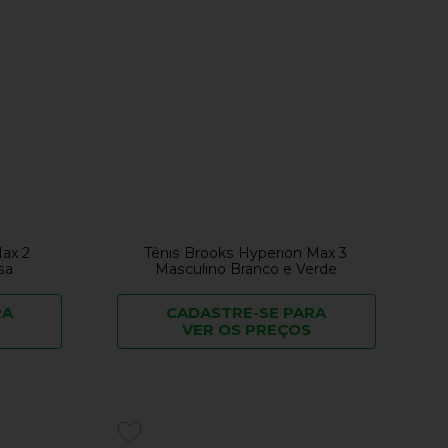
Max 2
Tênis Brooks Hyperion Max 3
sa
Masculino Branco e Verde
RA
CADASTRE-SE PARA
VER OS PREÇOS