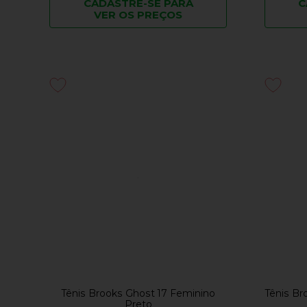
CADASTRE-SE PARA
C
VER OS PREÇOS
Tênis Brooks Ghost 17 Feminino
Tênis Br
Preto