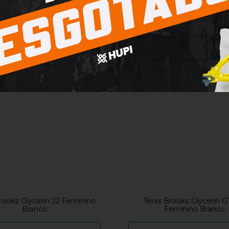
rooks Glycerin 22 Feminino
Tênis Brooks Glycerin G
Branco
Feminino Branco