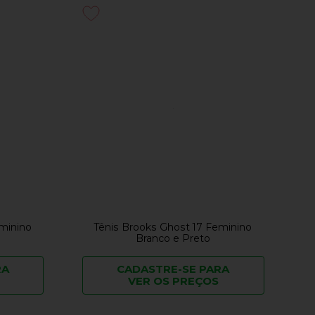
minino
Tênis Brooks Ghost 17 Feminino
Branco e Preto
RA
CADASTRE-SE PARA
VER OS PREÇOS