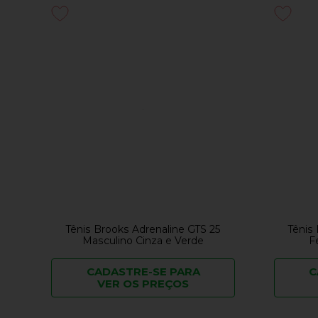
Tênis Brooks Adrenaline GTS 25
Tênis
Masculino Cinza e Verde
F
CADASTRE-SE PARA
C
VER OS PREÇOS