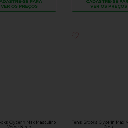
ADASTRE-SE PARA
CADASTRE-SE PA
VER OS PREÇOS
VER OS PREÇOS
ooks Glycerin Max Masculino
Tênis Brooks Glycerin Max 
Verde Neon
Preto