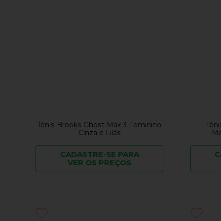
Tênis Brooks Ghost Max 3 Feminino
Têni
Cinza e Lilás
Ma
CADASTRE-SE PARA
C
VER OS PREÇOS