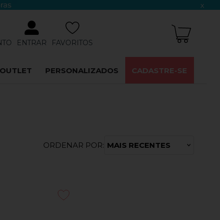
x
NTO
ENTRAR
FAVORITOS
OUTLET
PERSONALIZADOS
CADASTRE-SE
ORDENAR POR:
MAIS RECENTES