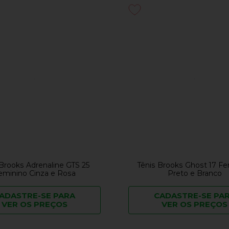
 Brooks Adrenaline GTS 25
Tênis Brooks Ghost 17 Fe
eminino Cinza e Rosa
Preto e Branco
ADASTRE-SE PARA
CADASTRE-SE PA
VER OS PREÇOS
VER OS PREÇOS