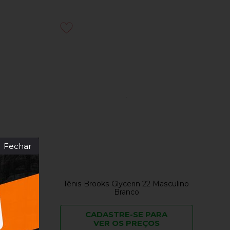
Fechar
GTS 25
Tênis Brooks Glycerin 22 Masculino
ul
Branco
RA
CADASTRE-SE PARA
VER OS PREÇOS