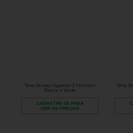
Tênis Brooks Hyperion 3 Feminino
Tênis B
Branco e Verde
CADASTRE-SE PARA
C
VER OS PREÇOS