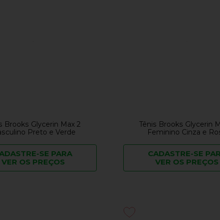
s Brooks Glycerin Max 2
Tênis Brooks Glycerin 
sculino Preto e Verde
Feminino Cinza e Ro
ADASTRE-SE PARA
CADASTRE-SE PA
VER OS PREÇOS
VER OS PREÇOS