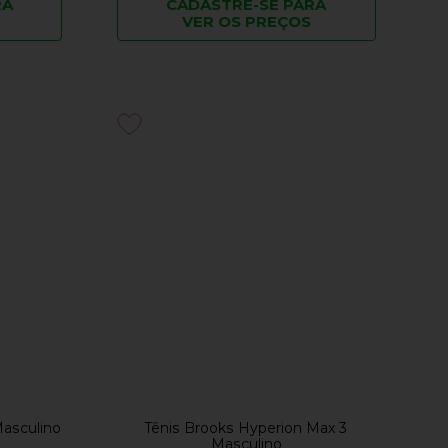
RA
CADASTRE-SE PARA
VER OS PREÇOS
Masculino
Tênis Brooks Hyperion Max 3
Masculino