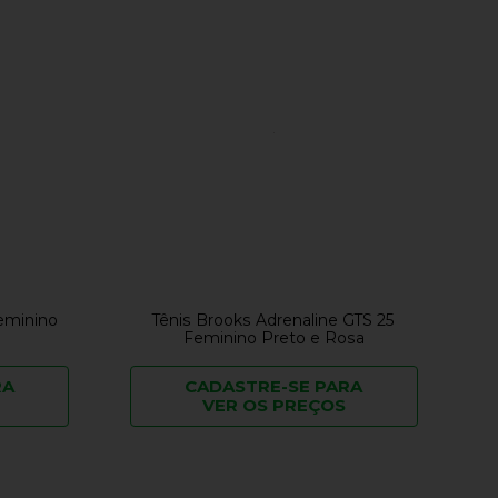
Feminino
Tênis Brooks Adrenaline GTS 25
Feminino Preto e Rosa
RA
CADASTRE-SE PARA
VER OS PREÇOS