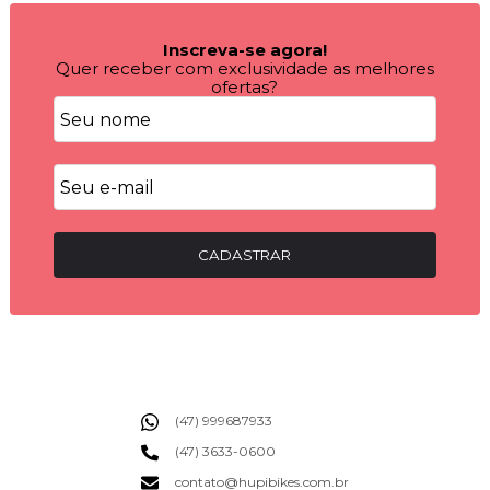
Inscreva-se agora!
Quer receber com exclusividade as melhores
ofertas?
CADASTRAR
(47) 999687933
(47) 3633-0600
contato@hupibikes.com.br