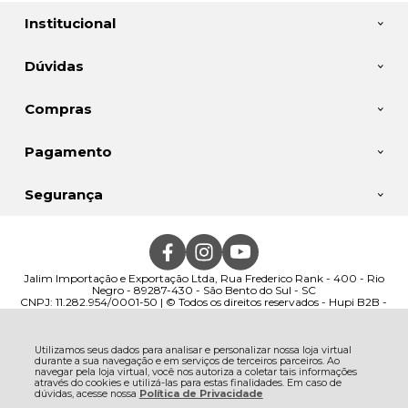
Institucional
Dúvidas
Compras
Pagamento
Segurança
Jalim Importação e Exportação Ltda, Rua Frederico Rank - 400 - Rio
Negro - 89287-430 - São Bento do Sul - SC
CNPJ: 11.282.954/0001-50 | © Todos os direitos reservados - Hupi B2B -
2026
Utilizamos seus dados para analisar e personalizar nossa loja virtual
durante a sua navegação e em serviços de terceiros parceiros. Ao
navegar pela loja virtual, você nos autoriza a coletar tais informações
através do cookies e utilizá-las para estas finalidades. Em caso de
dúvidas, acesse nossa
Política de Privacidade