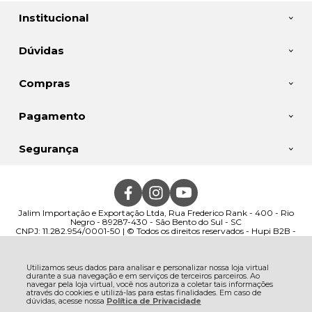
Institucional
Dúvidas
Compras
Pagamento
Segurança
Jalim Importação e Exportação Ltda, Rua Frederico Rank - 400 - Rio
Negro - 89287-430 - São Bento do Sul - SC
CNPJ: 11.282.954/0001-50 | © Todos os direitos reservados - Hupi B2B -
2026
Utilizamos seus dados para analisar e personalizar nossa loja virtual
durante a sua navegação e em serviços de terceiros parceiros. Ao
navegar pela loja virtual, você nos autoriza a coletar tais informações
através do cookies e utilizá-las para estas finalidades. Em caso de
dúvidas, acesse nossa
Política de Privacidade