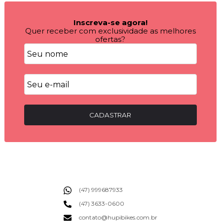
Inscreva-se agora!
Quer receber com exclusividade as melhores
ofertas?
CADASTRAR
(47) 999687933
(47) 3633-0600
contato@hupibikes.com.br