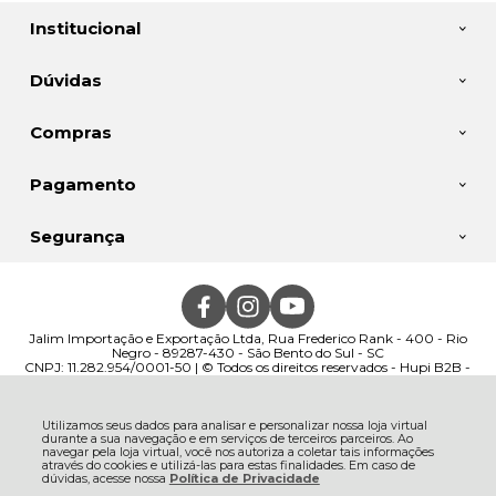
Institucional
Dúvidas
Compras
Pagamento
Segurança
Jalim Importação e Exportação Ltda, Rua Frederico Rank - 400 - Rio
Negro - 89287-430 - São Bento do Sul - SC
CNPJ: 11.282.954/0001-50 | © Todos os direitos reservados - Hupi B2B -
2026
Utilizamos seus dados para analisar e personalizar nossa loja virtual
durante a sua navegação e em serviços de terceiros parceiros. Ao
navegar pela loja virtual, você nos autoriza a coletar tais informações
através do cookies e utilizá-las para estas finalidades. Em caso de
dúvidas, acesse nossa
Política de Privacidade