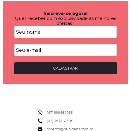
Inscreva-se agora!
Quer receber com exclusividade as melhores
ofertas?
CADASTRAR
(47) 999687933
(47) 3633-0600
contato@hupibikes.com.br